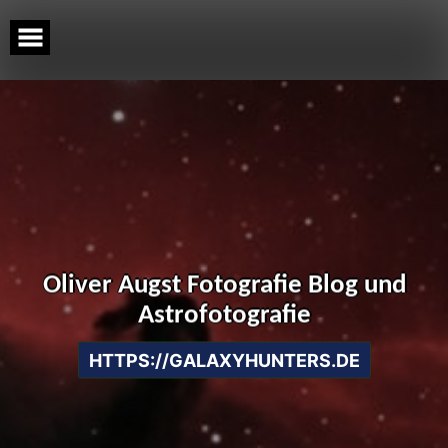
Skip
to
content
Oliver Augst Fotografie Blog und
Astrofotografie
HTTPS://GALAXYHUNTERS.DE